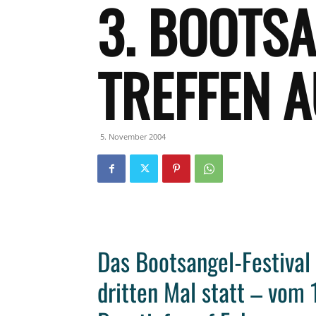
3. BOOTS
TREFFEN 
5. November 2004
Das Bootsangel-Festival 
dritten Mal statt – vom