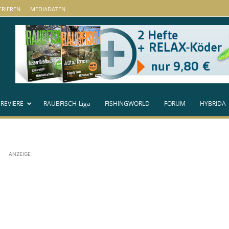
ERIEREN
MEDIADATEN
 REVIERE
RAUBFISCH-Liga
FISHINGWORLD
FORUM
HYBRIDA
ANZEIGE