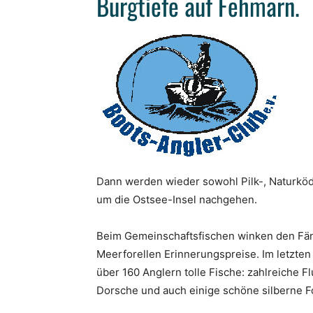
Burgtiefe auf Fehmarn.
Dann werden wieder sowohl Pilk-, Naturköde
um die Ostsee-Insel nachgehen.
Beim Gemeinschaftsfischen winken den Fän
Meerforellen Erinnerungspreise. Im letzte
über 160 Anglern tolle Fische: zahlreiche F
Dorsche und auch einige schöne silberne Fo