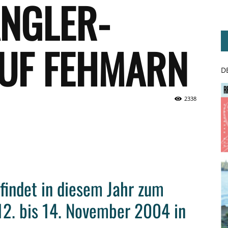
ANGLER-
AUF FEHMARN
D
2338
findet in diesem Jahr zum
 12. bis 14. November 2004 in