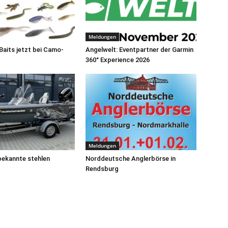
Meldungen
aits jetzt bei Camo-
Angelwelt: Eventpartner der Garmin
360° Experience 2026
Meldungen
bekannte stehlen
Norddeutsche Anglerbörse in
Rendsburg