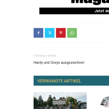
Vorheriger Artikel
Hardy und Greys ausgezeichnet
VERWANDTE ARTIKEL