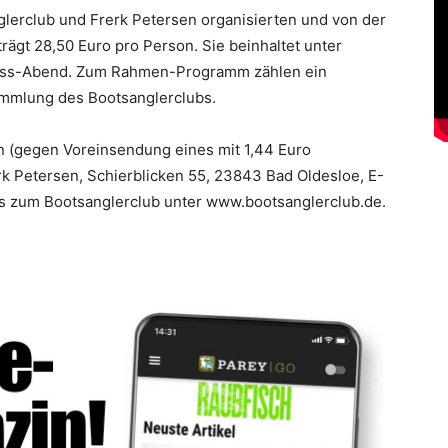
lerclub und Frerk Petersen organisierten und von der
rägt 28,50 Euro pro Person. Sie beinhaltet unter
uss-Abend. Zum Rahmen-Programm zählen ein
ammlung des Bootsanglerclubs.
 (gegen Voreinsendung eines mit 1,44 Euro
rk Petersen, Schierblicken 55, 23843 Bad Oldesloe, E-
fos zum Bootsanglerclub unter www.bootsanglerclub.de.