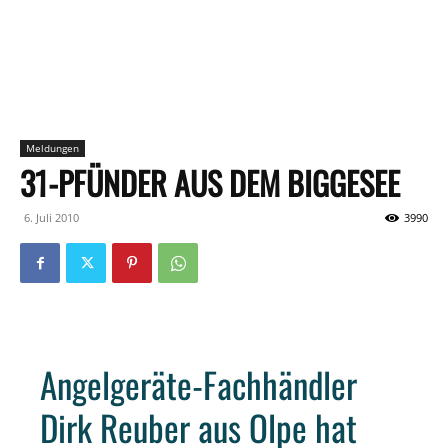
Meldungen
31-PFÜNDER AUS DEM BIGGESEE
6. Juli 2010
3990
Angelgeräte-Fachhändler
Dirk Reuber aus Olpe hat