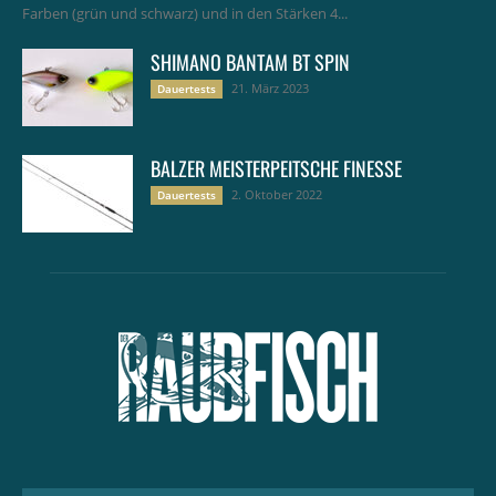
Farben (grün und schwarz) und in den Stärken 4...
SHIMANO BANTAM BT SPIN
21. März 2023
Dauertests
BALZER MEISTERPEITSCHE FINESSE
2. Oktober 2022
Dauertests