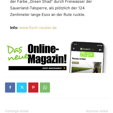
der Farbe „Green Shad“ durch Freiwasser der
Sauerland-Talsperre, als plötzlich der 124
Zentimeter lange Esox an der Rute ruckte.
Info:
www.fisch-reuber.de
Vorheriger Artikel
Nächster Artikel