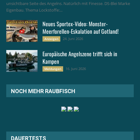
unsichtbare Seite des Angelns. Natürlich mit Finesse. DS-Blei Marke
Eigenbau. Thema Lockstoffe:...
Neues Sportex-Video: Monster-
Meerforellen-Eskalation auf Gotland!
24. Juni 2026
Anzeigen
Europäische Angelszene trifft sich in
Kampen
16. Juni 2026
Meldungen
NOCH MEHR RAUBFISCH
DAUERTESTS