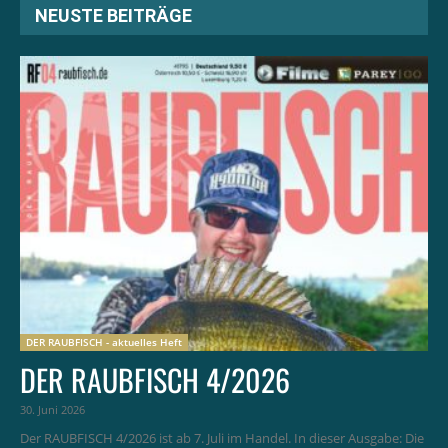
NEUSTE BEITRÄGE
DER RAUBFISCH - aktuelles Heft
DER RAUBFISCH 4/2026
30. Juni 2026
Der RAUBFISCH 4/2026 ist ab 7. Juli im Handel. In dieser Ausgabe: Die