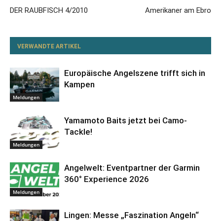
DER RAUBFISCH 4/2010
Amerikaner am Ebro
VERWANDTE ARTIKEL
Europäische Angelszene trifft sich in
Kampen
Meldungen
Yamamoto Baits jetzt bei Camo-
Tackle!
Meldungen
Angelwelt: Eventpartner der Garmin
360° Experience 2026
Meldungen
Lingen: Messe „Faszination Angeln“