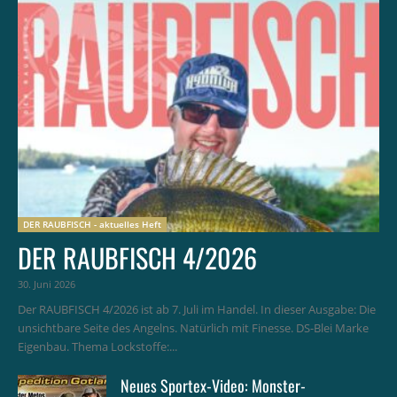
DER RAUBFISCH - aktuelles Heft
DER RAUBFISCH 4/2026
30. Juni 2026
Der RAUBFISCH 4/2026 ist ab 7. Juli im Handel. In dieser Ausgabe: Die
unsichtbare Seite des Angelns. Natürlich mit Finesse. DS-Blei Marke
Eigenbau. Thema Lockstoffe:...
Neues Sportex-Video: Monster-