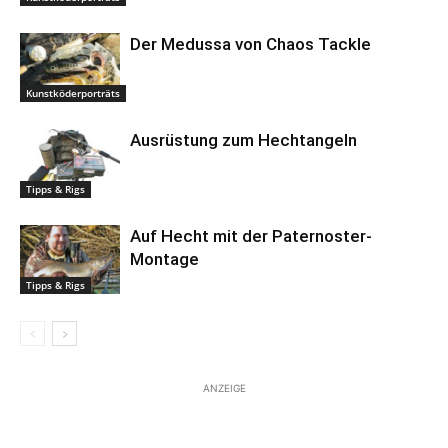
Der Medussa von Chaos Tackle
Kunstköderporträts
Ausrüstung zum Hechtangeln
Tipps & Rigs
Auf Hecht mit der Paternoster-
Montage
Tipps & Rigs
ANZEIGE