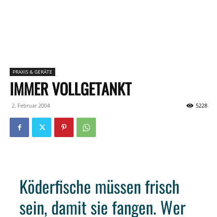
PRAXIS & GERÄTE
IMMER VOLLGETANKT
2. Februar 2004
5228
Köderfische müssen frisch
sein, damit sie fangen. Wer