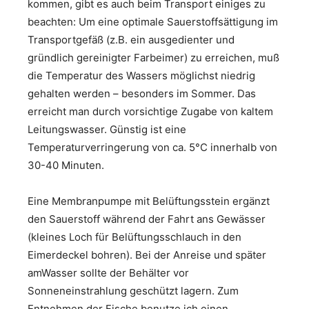
kommen, gibt es auch beim Transport einiges zu
beachten: Um eine optimale Sauerstoffsättigung im
Transportgefäß (z.B. ein ausgedienter und
gründlich gereinigter Farbeimer) zu erreichen, muß
die Temperatur des Wassers möglichst niedrig
gehalten werden – besonders im Sommer. Das
erreicht man durch vorsichtige Zugabe von kaltem
Leitungswasser. Günstig ist eine
Temperaturverringerung von ca. 5°C innerhalb von
30-40 Minuten.
Eine Membranpumpe mit Belüftungsstein ergänzt
den Sauerstoff während der Fahrt ans Gewässer
(kleines Loch für Belüftungsschlauch in den
Eimerdeckel bohren). Bei der Anreise und später
amWasser sollte der Behälter vor
Sonneneinstrahlung geschützt lagern. Zum
Entnehmen der Fische benutze ich einen