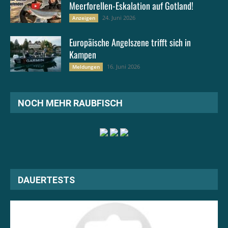
Meerforellen-Eskalation auf Gotland!
24. Juni 2026
Anzeigen
Europäische Angelszene trifft sich in
Kampen
16. Juni 2026
Meldungen
NOCH MEHR RAUBFISCH
DAUERTESTS