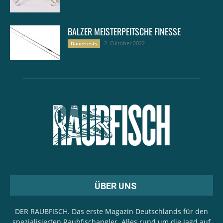
BALZER MEISTERPEITSCHE FINESSE
2. Oktober 2022
Dauertests
ÜBER UNS
DER RAUBFISCH. Das erste Magazin Deutschlands für den
spezialisierten Raubfischangler. Alles rund um die Jagd auf